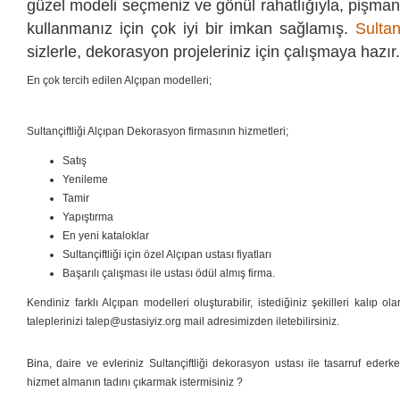
güzel modeli seçmeniz ve gönül rahatlığıyla, pişman
kullanmanız için çok iyi bir imkan sağlamış.
Sultan
sizlerle, dekorasyon projeleriniz için çalışmaya hazır.
En çok tercih edilen Alçıpan modelleri;
Sultançiftliği Alçıpan Dekorasyon firmasının hizmetleri;
Satış
Yenileme
Tamir
Yapıştırma
En yeni kataloklar
Sultançiftliği için özel Alçıpan ustası fiyatları
Başarılı çalışması ile ustası ödül almış firma.
Kendiniz farklı Alçıpan modelleri oluşturabilir, istediğiniz şekilleri kalıp ol
taleplerinizi talep@ustasiyiz.org mail adresimizden iletebilirsiniz.
Bina, daire ve evleriniz Sultançiftliği dekorasyon ustası ile tasarruf ederken, 
hizmet almanın tadını çıkarmak istermisiniz ?