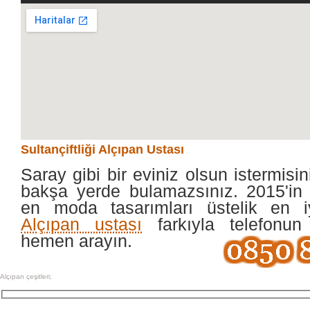
Sultançiftliği Alçıpan Ustası
Saray gibi bir eviniz olsun istermisin
bakşa yerde bulamazsınız. 2015'in 
en moda tasarımları üstelik en 
Alçıpan ustası
farkıyla telefonun
hemen arayın.
Alçıpan çeşitleri;