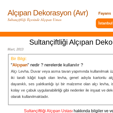
Alçıpan Dekorasyon (Avr)
Fayans
Sultançiftliği İlçesinde Alçıpan Ustası
İstanbul
Sultançiftliği Alçıpan Dek
Mart, 2013
Bir Bilgi:
"
Alçıpan
" nedir ? nerelerde kullanılır ?
Alçı Levha. Duvar veya asma tavan yapımında kullanılmak üz
iki tarafı kâğıt kaplı olan levha, genel adıyla kartonlu al
dayanıklı, ses yalıtkanlığı iyi bir malzeme olan alçı levha, iste
kolay ve çabuk uygulanabilirliği gibi nedenler ile inşaat ve de
olarak kullanılmaktadır.
Sultançiftliği Alçıpan Ustası
hakkında bilgiler ve ve