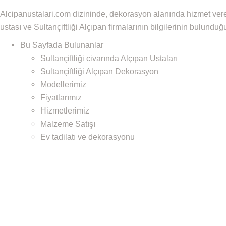
Alcipanustalari.com dizininde, dekorasyon alanında hizmet veren
ustası ve Sultançiftliği Alçıpan firmalarının bilgilerinin bulundu
Bu Sayfada Bulunanlar
Sultançiftliği civarında Alçıpan Ustaları
Sultançiftliği Alçıpan Dekorasyon
Modellerimiz
Fiyatlarımız
Hizmetlerimiz
Malzeme Satışı
Ev tadilatı ve dekorasyonu