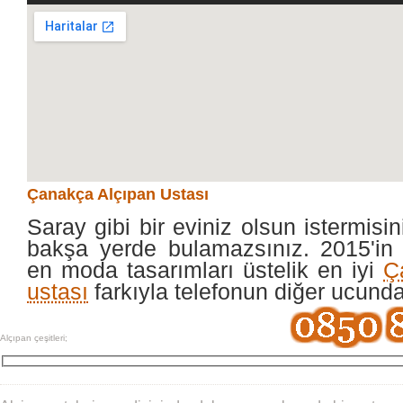
Çanakça Alçıpan Ustası
Saray gibi bir eviniz olsun istermisin
bakşa yerde bulamazsınız. 2015'in 
en moda tasarımları üstelik en iyi
Ç
ustası
farkıyla telefonun diğer ucund
Alçıpan çeşitleri;