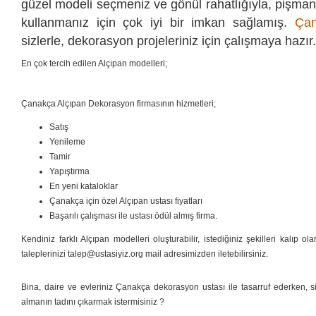
güzel modeli seçmeniz ve gönül rahatlığıyla, pişman
kullanmanız için çok iyi bir imkan sağlamış.
Çan
sizlerle, dekorasyon projeleriniz için çalışmaya hazır.
En çok tercih edilen Alçıpan modelleri;
Çanakça Alçıpan Dekorasyon firmasının hizmetleri;
Satış
Yenileme
Tamir
Yapıştırma
En yeni kataloklar
Çanakça için özel Alçıpan ustası fiyatları
Başarılı çalışması ile ustası ödül almış firma.
Kendiniz farklı Alçıpan modelleri oluşturabilir, istediğiniz şekilleri kalıp ol
taleplerinizi talep@ustasiyiz.org mail adresimizden iletebilirsiniz.
Bina, daire ve evleriniz Çanakça dekorasyon ustası ile tasarruf ederken, si
almanın tadını çıkarmak istermisiniz ?