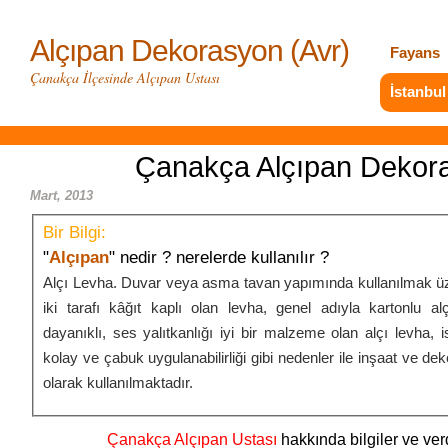
Alçıpan Dekorasyon (Avr)
Fayans
Çanakça İlçesinde Alçıpan Ustası
İstanbul
Çanakça Alçıpan Dekor
Mart, 2013
Bir Bilgi:
"
Alçıpan
" nedir ? nerelerde kullanılır ?
Alçı Levha. Duvar veya asma tavan yapımında kullanılmak üz
iki tarafı kâğıt kaplı olan levha, genel adıyla kartonlu al
dayanıklı, ses yalıtkanlığı iyi bir malzeme olan alçı levha, iste
kolay ve çabuk uygulanabilirliği gibi nedenler ile inşaat ve de
olarak kullanılmaktadır.
Çanakça Alçıpan Ustası
hakkında bilgiler ve verd