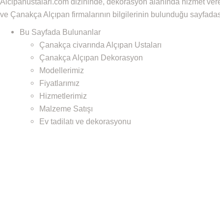
Alcipanustalari.com dizininde, dekorasyon alanında hizmet ve
ve Çanakça Alçıpan firmalarının bilgilerinin bulunduğu sayfadas
Bu Sayfada Bulunanlar
Çanakça civarında Alçıpan Ustaları
Çanakça Alçıpan Dekorasyon
Modellerimiz
Fiyatlarımız
Hizmetlerimiz
Malzeme Satışı
Ev tadilatı ve dekorasyonu