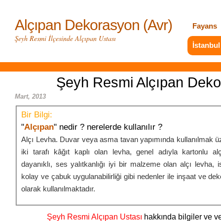
Alçıpan Dekorasyon (Avr)
Fayans
Şeyh Resmi İlçesinde Alçıpan Ustası
İstanbul
Şeyh Resmi Alçıpan Dek
Mart, 2013
Bir Bilgi:
"
Alçıpan
" nedir ? nerelerde kullanılır ?
Alçı Levha. Duvar veya asma tavan yapımında kullanılmak üz
iki tarafı kâğıt kaplı olan levha, genel adıyla kartonlu al
dayanıklı, ses yalıtkanlığı iyi bir malzeme olan alçı levha, iste
kolay ve çabuk uygulanabilirliği gibi nedenler ile inşaat ve de
olarak kullanılmaktadır.
Şeyh Resmi Alçıpan Ustası
hakkında bilgiler ve ve