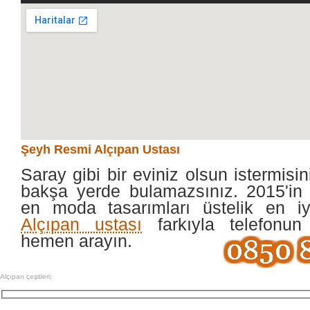
Şeyh Resmi Alçıpan Ustası
Saray gibi bir eviniz olsun istermisin
bakşa yerde bulamazsınız. 2015'in 
en moda tasarımları üstelik en i
Alçıpan ustası
farkıyla telefonun
hemen arayın.
Alçıpan çeşitleri;