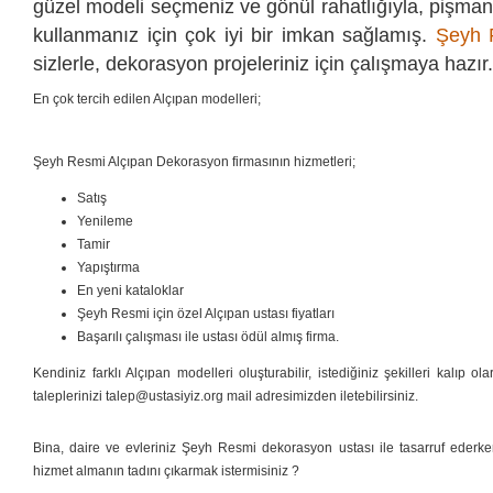
güzel modeli seçmeniz ve gönül rahatlığıyla, pişman
kullanmanız için çok iyi bir imkan sağlamış.
Şeyh 
sizlerle, dekorasyon projeleriniz için çalışmaya hazır.
En çok tercih edilen Alçıpan modelleri;
Şeyh Resmi Alçıpan Dekorasyon firmasının hizmetleri;
Satış
Yenileme
Tamir
Yapıştırma
En yeni kataloklar
Şeyh Resmi için özel Alçıpan ustası fiyatları
Başarılı çalışması ile ustası ödül almış firma.
Kendiniz farklı Alçıpan modelleri oluşturabilir, istediğiniz şekilleri kalıp ol
taleplerinizi talep@ustasiyiz.org mail adresimizden iletebilirsiniz.
Bina, daire ve evleriniz Şeyh Resmi dekorasyon ustası ile tasarruf ederken
hizmet almanın tadını çıkarmak istermisiniz ?