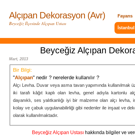
Alçıpan Dekorasyon (Avr)
Fayans
Beyceğiz İlçesinde Alçıpan Ustası
İstanbul
Beyceğiz Alçıpan Dekor
Mart, 2013
Bir Bilgi:
"
Alçıpan
" nedir ? nerelerde kullanılır ?
Alçı Levha. Duvar veya asma tavan yapımında kullanılmak üz
iki tarafı kâğıt kaplı olan levha, genel adıyla kartonlu al
dayanıklı, ses yalıtkanlığı iyi bir malzeme olan alçı levha, iste
kolay ve çabuk uygulanabilirliği gibi nedenler ile inşaat ve de
olarak kullanılmaktadır.
Beyceğiz Alçıpan Ustası
hakkında bilgiler ve ver