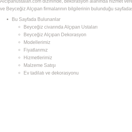
Alcipanustalari.com dizininde, dekorasyon alanında hizmet ver
ve Beyceğiz Alçıpan firmalarının bilgilerinin bulunduğu sayfadas
Bu Sayfada Bulunanlar
Beyceğiz civarında Alçıpan Ustaları
Beyceğiz Alçıpan Dekorasyon
Modellerimiz
Fiyatlarımız
Hizmetlerimiz
Malzeme Satışı
Ev tadilatı ve dekorasyonu