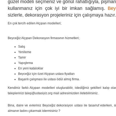
güzel modeli seçmeniz ve gönül rahatlığıyla, pişman
kullanmanız için çok iyi bir imkan sağlamış.
Bey
sizlerle, dekorasyon projeleriniz için çalışmaya hazır.
En çok tercih edilen Alçıpan modelleri;
Beyceğiz Alçıpan Dekorasyon firmasının hizmetleri;
Satış
Yenileme
Tamir
Yapıştırma
En yeni kataloklar
Beyceğiz için özel Alçıpan ustası fiyatları
Başarılı çalışması ile ustası ödül almış firma.
Kendiniz farklı Alçıpan modelleri oluşturabilir, istediğiniz şekilleri kalıp ol
taleplerinizi talep@ustasiyiz.org mail adresimizden iletebilirsiniz.
Bina, daire ve evleriniz Beyceğiz dekorasyon ustası ile tasarruf ederken, si
almanın tadını çıkarmak istermisiniz ?