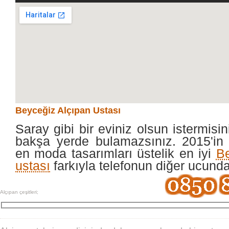
Beyceğiz Alçıpan Ustası
Saray gibi bir eviniz olsun istermisin
bakşa yerde bulamazsınız. 2015'in 
en moda tasarımları üstelik en iyi
Be
ustası
farkıyla telefonun diğer ucund
Alçıpan çeşitleri;