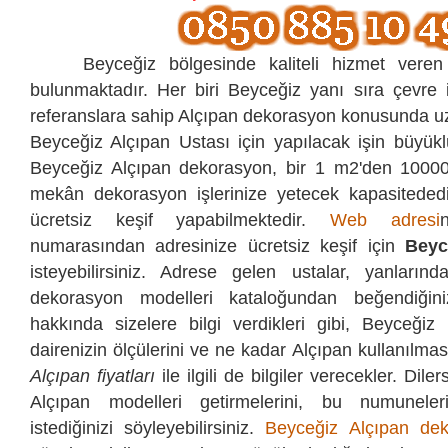
Beyceğiz bölgesinde kaliteli hizmet veren 
bulunmaktadır. Her biri Beyceğiz yanı sıra çevre i
referanslara sahip Alçıpan dekorasyon konusunda uz
Beyceğiz Alçıpan Ustası için yapılacak işin büyükl
Beyceğiz Alçıpan dekorasyon, bir 1 m2'den 1000
mekân dekorasyon işlerinize yetecek kapasitededi
ücretsiz keşif yapabilmektedir.
Web adresi
numarasından
adresinize ücretsiz keşif için
Beyc
isteyebilirsiniz. Adrese gelen ustalar, yanlarında
dekorasyon modelleri kataloğundan beğendiğini
hakkında sizelere bilgi verdikleri gibi, Beyceğiz 
dairenizin ölçülerini ve ne kadar Alçıpan kullanılması 
Alçıpan fiyatları
ile ilgili de bilgiler verecekler. Dile
Alçıpan modelleri getirmelerini, bu numuneler
istediğinizi söyleyebilirsiniz.
Beyceğiz Alçıpan de