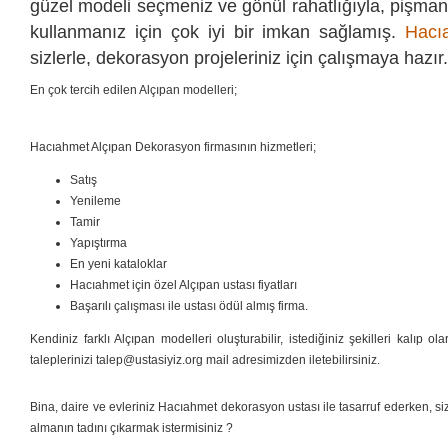
güzel modeli seçmeniz ve gönül rahatlığıyla, pişman
kullanmanız için çok iyi bir imkan sağlamış.
Hacı
sizlerle, dekorasyon projeleriniz için çalışmaya hazır.
En çok tercih edilen Alçıpan modelleri;
Hacıahmet Alçıpan Dekorasyon firmasının hizmetleri;
Satış
Yenileme
Tamir
Yapıştırma
En yeni kataloklar
Hacıahmet için özel Alçıpan ustası fiyatları
Başarılı çalışması ile ustası ödül almış firma.
Kendiniz farklı Alçıpan modelleri oluşturabilir, istediğiniz şekilleri kalıp ol
taleplerinizi talep@ustasiyiz.org mail adresimizden iletebilirsiniz.
Bina, daire ve evleriniz Hacıahmet dekorasyon ustası ile tasarruf ederken, si
almanın tadını çıkarmak istermisiniz ?