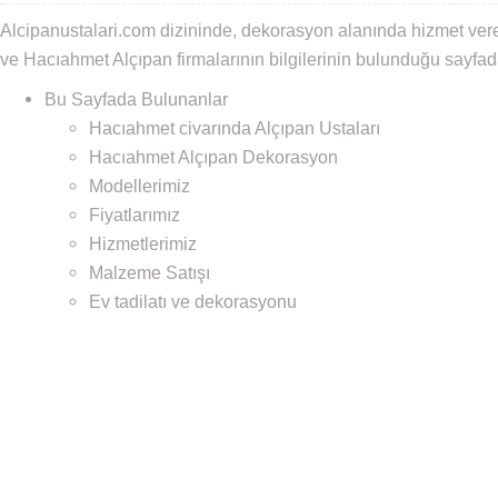
Alcipanustalari.com dizininde, dekorasyon alanında hizmet ver
ve Hacıahmet Alçıpan firmalarının bilgilerinin bulunduğu sayfad
Bu Sayfada Bulunanlar
Hacıahmet civarında Alçıpan Ustaları
Hacıahmet Alçıpan Dekorasyon
Modellerimiz
Fiyatlarımız
Hizmetlerimiz
Malzeme Satışı
Ev tadilatı ve dekorasyonu