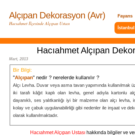
Alçıpan Dekorasyon (Avr)
Fayans
Hacıahmet İlçesinde Alçıpan Ustası
İstanbul
Hacıahmet Alçıpan Deko
Mart, 2013
Bir Bilgi:
"
Alçıpan
" nedir ? nerelerde kullanılır ?
Alçı Levha. Duvar veya asma tavan yapımında kullanılmak üz
iki tarafı kâğıt kaplı olan levha, genel adıyla kartonlu al
dayanıklı, ses yalıtkanlığı iyi bir malzeme olan alçı levha, iste
kolay ve çabuk uygulanabilirliği gibi nedenler ile inşaat ve de
olarak kullanılmaktadır.
Hacıahmet Alçıpan Ustası
hakkında bilgiler ve ver