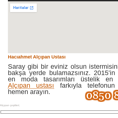
Hacıahmet Alçıpan Ustası
Saray gibi bir eviniz olsun istermisin
bakşa yerde bulamazsınız. 2015'in 
en moda tasarımları üstelik en
Alçıpan ustası
farkıyla telefonun
hemen arayın.
Alçıpan çeşitleri;