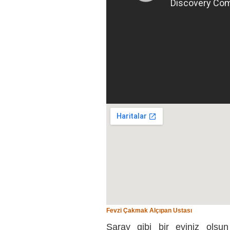
Fevzi Çakmak Alçıpan Ustası
Saray gibi bir eviniz olsun