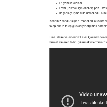
En yeni kataloklar
Fevzi Çakmak için özel Alçıpan ustası 
Başarılı çalışması ile ustası ödül almı
Kendiniz farklı Alçıpan modelleri oluşturabil
taleplerinizi talep@ustasiyiz.org mail adresim
Bina, daire ve evleriniz Fevzi Çakmak dekora
hizmet almanın tadını çıkarmak istermisiniz 