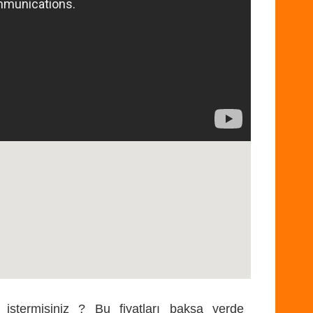
 istermisiniz ? Bu fiyatları bakşa yerde