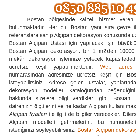
Bostan bölgesinde kaliteli hizmet veren 4
bulunmaktadır. Her biri Bostan yanı sıra çevre i
referanslara sahip Alçıpan dekorasyon konusunda uz
Bostan Alçıpan Ustası için yapılacak işin büyükl
Bostan Alçıpan dekorasyon, bir 1 m2'den 10000
mekân dekorasyon işlerinize yetecek kapasitededi
ücretsiz keşif yapabilmektedir.
Web adresi
numarasından
adresinize ücretsiz keşif için
Bos
isteyebilirsiniz. Adrese gelen ustalar, yanlarında
dekorasyon modelleri kataloğundan beğendiğini
hakkında sizelere bilgi verdikleri gibi, Bostan 
dairenizin ölçülerini ve ne kadar Alçıpan kullanılması 
Alçıpan fiyatları
ile ilgili de bilgiler verecekler. Dile
Alçıpan modelleri getirmelerini, bu numuneler
istediğinizi söyleyebilirsiniz.
Bostan Alçıpan dekora