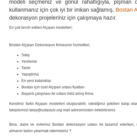
modeli seçmeniz ve gönül rahatlığıyla, pişman 
kullanmanız için çok iyi bir imkan sağlamış.
Bostan A
dekorasyon projeleriniz için çalışmaya hazır.
En çok tercih edilen Alçıpan modelleri;
Bostan Alçıpan Dekorasyon firmasının hizmetleri;
Satış
Yenileme
Tamir
Yapıştırma
En yeni kataloklar
Bostan için özel Alçıpan ustası fiyatları
Başarılı çalışması ile ustası ödül almış firma.
Kendiniz farklı Alçıpan modelleri oluşturabilir, istediğiniz şekilleri kalıp ol
taleplerinizi talep@ustasiyiz.org mail adresimizden iletebilirsiniz.
Bina, daire ve evleriniz Bostan dekorasyon ustası ile tasarruf ederken, s
almanın tadını çıkarmak istermisiniz ?