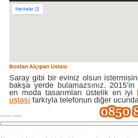
Bostan Alçıpan Ustası
Saray gibi bir eviniz olsun istermisin
bakşa yerde bulamazsınız. 2015'in 
en moda tasarımları üstelik en iyi
ustası
farkıyla telefonun diğer ucund
Alçıpan çeşitleri;