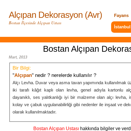
Alçıpan Dekorasyon (Avr)
Fayans
Bostan İlçesinde Alçıpan Ustası
İstanbul
Bostan Alçıpan Dekora
Mart, 2013
Bir Bilgi:
"
Alçıpan
" nedir ? nerelerde kullanılır ?
Alçı Levha. Duvar veya asma tavan yapımında kullanılmak üz
iki tarafı kâğıt kaplı olan levha, genel adıyla kartonlu al
dayanıklı, ses yalıtkanlığı iyi bir malzeme olan alçı levha, iste
kolay ve çabuk uygulanabilirliği gibi nedenler ile inşaat ve de
olarak kullanılmaktadır.
Bostan Alçıpan Ustası
hakkında bilgiler ve verdi