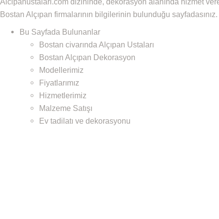
Alcipanustalari.com dizininde, dekorasyon alanında hizmet ver
Bostan Alçıpan firmalarının bilgilerinin bulunduğu sayfadasınız.
Bu Sayfada Bulunanlar
Bostan civarında Alçıpan Ustaları
Bostan Alçıpan Dekorasyon
Modellerimiz
Fiyatlarımız
Hizmetlerimiz
Malzeme Satışı
Ev tadilatı ve dekorasyonu