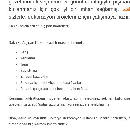
güzel modeli seçmeniz ve gönül rahatlığıyla, pişman
kullanmanız için çok iyi bir imkan sağlamış.
Sa
sizlerle, dekorasyon projeleriniz için çalışmaya hazır.
En çok tercih edilen Alçıpan modelleri;
Sakarya Alçıpan Dekorasyon firmasının hizmetleri;
Satış
Yenileme
Tamir
Yapıştırma
En yeni kataloklar
Sakarya için özel Alçıpan ustası fiyatları
Başarılı çalışması ile ustası ödül almış firma.
Kendiniz farklı Alçıpan modelleri oluşturabilir, istediğiniz şekilleri kalıp ol
taleplerinizi talep@ustasiyiz.org mail adresimizden iletebilirsiniz.
Bina, daire ve evleriniz Sakarya dekorasyon ustası ile tasarruf ederken, si
almanın tadını çıkarmak istermisiniz ?