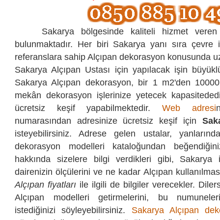
Sakarya bölgesinde kaliteli hizmet veren 
bulunmaktadır. Her biri Sakarya yanı sıra çevre i
referanslara sahip Alçıpan dekorasyon konusunda uz
Sakarya Alçıpan Ustası için yapılacak işin büyükl
Sakarya Alçıpan dekorasyon, bir 1 m2'den 10000
mekân dekorasyon işlerinize yetecek kapasitededi
ücretsiz keşif yapabilmektedir.
Web adresi
numarasından
adresinize ücretsiz keşif için
Sak
isteyebilirsiniz. Adrese gelen ustalar, yanlarında
dekorasyon modelleri kataloğundan beğendiğini
hakkında sizelere bilgi verdikleri gibi, Sakarya 
dairenizin ölçülerini ve ne kadar Alçıpan kullanılması 
Alçıpan fiyatları
ile ilgili de bilgiler verecekler. Dile
Alçıpan modelleri getirmelerini, bu numuneler
istediğinizi söyleyebilirsiniz.
Sakarya Alçıpan dek