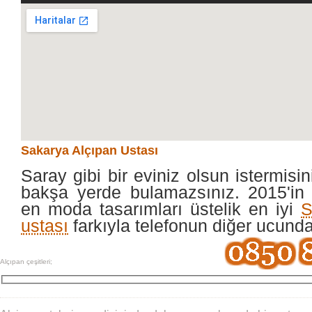
Sakarya Alçıpan Ustası
Saray gibi bir eviniz olsun istermisin
bakşa yerde bulamazsınız. 2015'in 
en moda tasarımları üstelik en iyi
S
ustası
farkıyla telefonun diğer ucund
Alçıpan çeşitleri;