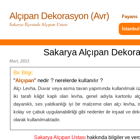
Alçıpan Dekorasyon (Avr)
Fayans
Sakarya İlçesinde Alçıpan Ustası
İstanbul
Sakarya Alçıpan Dekor
Mart, 2013
Bir Bilgi:
"
Alçıpan
" nedir ? nerelerde kullanılır ?
Alçı Levha. Duvar veya asma tavan yapımında kullanılmak üz
iki tarafı kâğıt kaplı olan levha, genel adıyla kartonlu al
dayanıklı, ses yalıtkanlığı iyi bir malzeme olan alçı levha, iste
kolay ve çabuk uygulanabilirliği gibi nedenler ile inşaat ve de
olarak kullanılmaktadır.
Sakarya Alçıpan Ustası
hakkında bilgiler ve verd