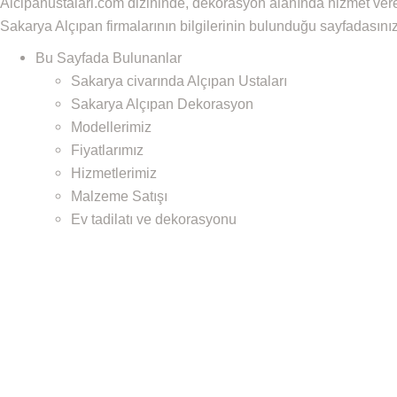
Alcipanustalari.com dizininde, dekorasyon alanında hizmet ver
Sakarya Alçıpan firmalarının bilgilerinin bulunduğu sayfadasınız
Bu Sayfada Bulunanlar
Sakarya civarında Alçıpan Ustaları
Sakarya Alçıpan Dekorasyon
Modellerimiz
Fiyatlarımız
Hizmetlerimiz
Malzeme Satışı
Ev tadilatı ve dekorasyonu