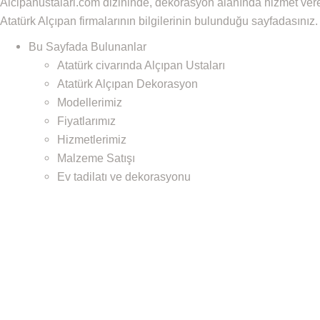
Alcipanustalari.com dizininde, dekorasyon alanında hizmet vere
Atatürk Alçıpan firmalarının bilgilerinin bulunduğu sayfadasınız.
Bu Sayfada Bulunanlar
Atatürk civarında Alçıpan Ustaları
Atatürk Alçıpan Dekorasyon
Modellerimiz
Fiyatlarımız
Hizmetlerimiz
Malzeme Satışı
Ev tadilatı ve dekorasyonu