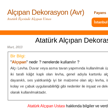
Alçıpan Dekorasyon (Avr)
Fayans
Atatürk İlçesinde Alçıpan Ustası
İstanbul
Atatürk Alçıpan Dekor
Mart, 2013
Bir Bilgi:
"
Alçıpan
" nedir ? nerelerde kullanılır ?
Alçı Levha. Duvar veya asma tavan yapımında kullanılmak üz
iki tarafı kâğıt kaplı olan levha, genel adıyla kartonlu al
dayanıklı, ses yalıtkanlığı iyi bir malzeme olan alçı levha, iste
kolay ve çabuk uygulanabilirliği gibi nedenler ile inşaat ve de
olarak kullanılmaktadır.
Atatürk Alçıpan Ustası
hakkında bilgiler ve verdi