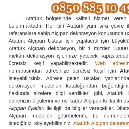
Atatürk bölgesinde kaliteli hizmet veren 
bulunmaktadır. Her biri Atatürk yanı sıra çevre i
referanslara sahip Alçıpan dekorasyon konusunda uz
Atatürk Alçıpan Ustası için yapılacak işin büyükl
Atatürk Alçıpan dekorasyon, bir 1 m2'den 10000
mekân dekorasyon işlerinize yetecek kapasitededi
ücretsiz keşif yapabilmektedir.
Web adresi
numarasından
adresinize ücretsiz keşif için
Ata
isteyebilirsiniz. Adrese gelen ustalar, yanlarında
dekorasyon modelleri kataloğundan beğendiğini
hakkında sizelere bilgi verdikleri gibi, Atatürk 
dairenizin ölçülerini ve ne kadar Alçıpan kullanılması 
Alçıpan fiyatları
ile ilgili de bilgiler verecekler. Dile
Alçıpan modelleri getirmelerini, bu numuneler
istediğinizi söyleyebilirsiniz.
Atatürk Alçıpan dekora