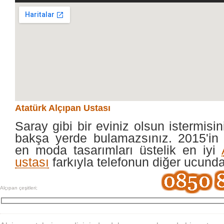
Atatürk Alçıpan Ustası
Saray gibi bir eviniz olsun istermisin
bakşa yerde bulamazsınız. 2015'in 
en moda tasarımları üstelik en iyi
ustası
farkıyla telefonun diğer ucund
Alçıpan çeşitleri;