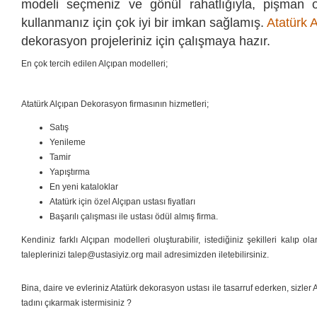
modeli seçmeniz ve gönül rahatlığıyla, pişman 
kullanmanız için çok iyi bir imkan sağlamış.
Atatürk 
dekorasyon projeleriniz için çalışmaya hazır.
En çok tercih edilen Alçıpan modelleri;
Atatürk Alçıpan Dekorasyon firmasının hizmetleri;
Satış
Yenileme
Tamir
Yapıştırma
En yeni kataloklar
Atatürk için özel Alçıpan ustası fiyatları
Başarılı çalışması ile ustası ödül almış firma.
Kendiniz farklı Alçıpan modelleri oluşturabilir, istediğiniz şekilleri kalıp ol
taleplerinizi talep@ustasiyiz.org mail adresimizden iletebilirsiniz.
Bina, daire ve evleriniz Atatürk dekorasyon ustası ile tasarruf ederken, sizler 
tadını çıkarmak istermisiniz ?