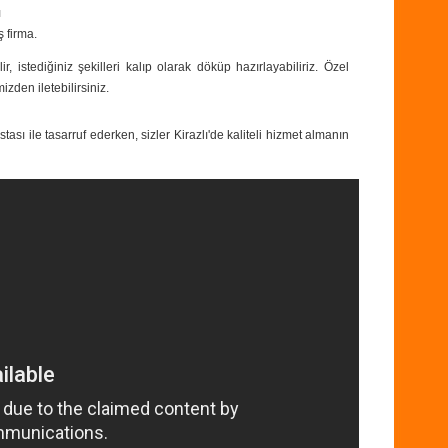
ı
ş firma.
ir, istediğiniz şekilleri kalıp olarak döküp hazırlayabiliriz. Özel
izden iletebilirsiniz.
tası ile tasarruf ederken, sizler Kirazlı'de kaliteli hizmet almanın