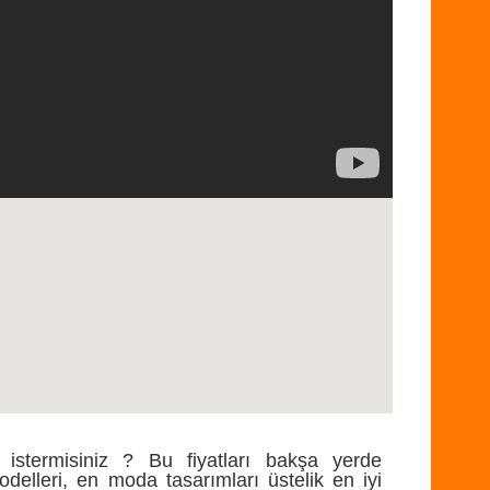
 istermisiniz ? Bu fiyatları bakşa yerde
delleri, en moda tasarımları üstelik en iyi