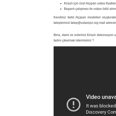
Kirazlı için özel Alçıpan ustası fiyatlar
Başarılı çalışması ile ustası ödül almı
Kendiniz farklı Alçıpan modelleri oluşturabil
taleplerinizi talep@ustasiyiz.org mail adresim
Bina, daire ve evleriniz Kirazlı dekorasyon us
tadını çıkarmak istermisiniz ?