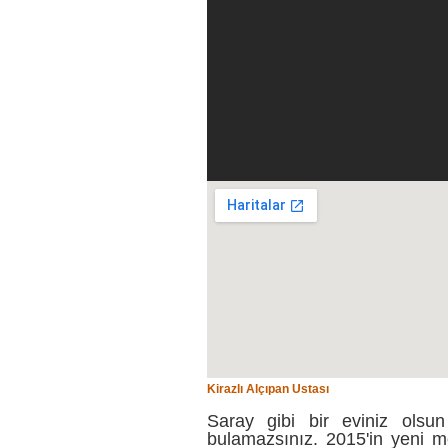
Kirazlı Alçıpan Ustası
Saray gibi bir eviniz olsun
bulamazsınız. 2015'in yeni mo