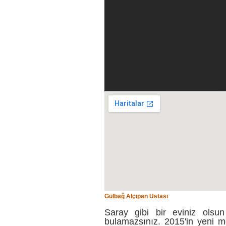
Gülbağ Alçıpan Ustası
Saray gibi bir eviniz olsun
bulamazsınız. 2015'in yeni mo