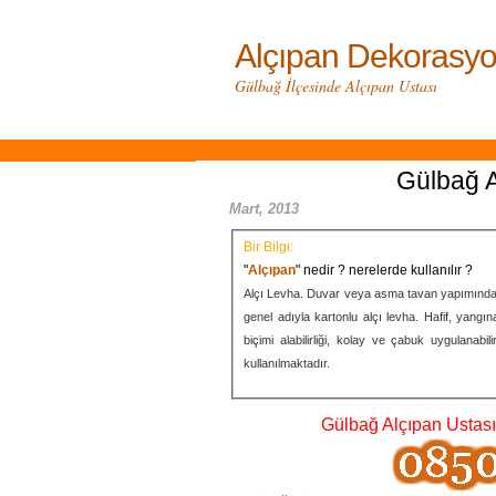
Alçıpan Dekorasyo
Gülbağ İlçesinde Alçıpan Ustası
Gülbağ 
Mart, 2013
Bir Bilgi:
"
Alçıpan
" nedir ? nerelerde kullanılır ?
Alçı Levha. Duvar veya asma tavan yapımında kul
genel adıyla kartonlu alçı levha. Hafif, yangına
biçimi alabilirliği, kolay ve çabuk uygulanabi
kullanılmaktadır.
Gülbağ Alçıpan Ustası