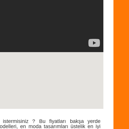
 istermisiniz ? Bu fiyatları bakşa yerde
delleri, en moda tasarımları üstelik en iyi