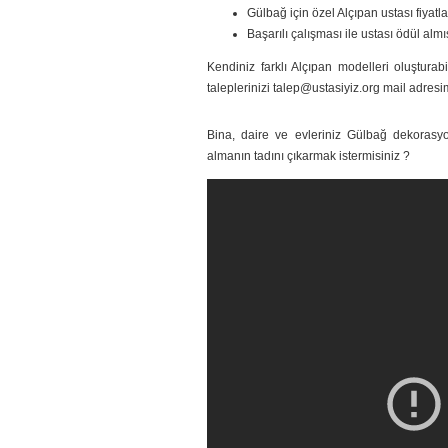
Gülbağ için özel Alçıpan ustası fiyatla
Başarılı çalışması ile ustası ödül almı
Kendiniz farklı Alçıpan modelleri oluşturabil
taleplerinizi talep@ustasiyiz.org mail adresim
Bina, daire ve evleriniz Gülbağ dekorasyon
almanın tadını çıkarmak istermisiniz ?