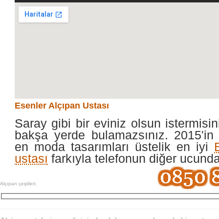
Esenler Alçıpan Ustası
Saray gibi bir eviniz olsun istermisin
bakşa yerde bulamazsınız. 2015'in 
en moda tasarımları üstelik en iyi
ustası
farkıyla telefonun diğer ucund
Alçıpan çeşitleri;