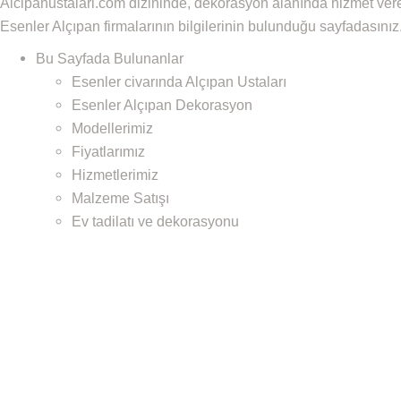
Alcipanustalari.com dizininde, dekorasyon alanında hizmet ver
Esenler Alçıpan firmalarının bilgilerinin bulunduğu sayfadasınız
Bu Sayfada Bulunanlar
Esenler civarında Alçıpan Ustaları
Esenler Alçıpan Dekorasyon
Modellerimiz
Fiyatlarımız
Hizmetlerimiz
Malzeme Satışı
Ev tadilatı ve dekorasyonu