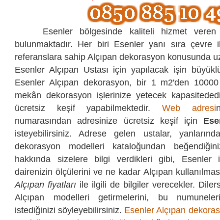
Esenler bölgesinde kaliteli hizmet veren 
bulunmaktadır. Her biri Esenler yanı sıra çevre i
referanslara sahip Alçıpan dekorasyon konusunda uz
Esenler Alçıpan Ustası için yapılacak işin büyükl
Esenler Alçıpan dekorasyon, bir 1 m2'den 10000
mekân dekorasyon işlerinize yetecek kapasitededi
ücretsiz keşif yapabilmektedir.
Web adresi
numarasından
adresinize ücretsiz keşif için
Ese
isteyebilirsiniz. Adrese gelen ustalar, yanlarında
dekorasyon modelleri kataloğundan beğendiğini
hakkında sizelere bilgi verdikleri gibi, Esenler 
dairenizin ölçülerini ve ne kadar Alçıpan kullanılması 
Alçıpan fiyatları
ile ilgili de bilgiler verecekler. Dile
Alçıpan modelleri getirmelerini, bu numuneler
istediğinizi söyleyebilirsiniz.
Esenler Alçıpan dekora