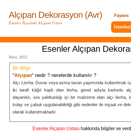
Alçıpan Dekorasyon (Avr)
Fayans
Esenler İlçesinde Alçıpan Ustası
İstanbul
Esenler Alçıpan Dekor
Mart, 2013
Bir Bilgi:
"
Alçıpan
" nedir ? nerelerde kullanılır ?
Alçı Levha. Duvar veya asma tavan yapımında kullanılmak üz
iki tarafı kâğıt kaplı olan levha, genel adıyla kartonlu al
dayanıklı, ses yalıtkanlığı iyi bir malzeme olan alçı levha, iste
kolay ve çabuk uygulanabilirliği gibi nedenler ile inşaat ve de
olarak kullanılmaktadır.
Esenler Alçıpan Ustası
hakkında bilgiler ve verd