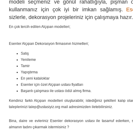
modeli seçmeniz ve gönül rahatlığıyla, pişman 
kullanmanız için çok iyi bir imkan sağlamış.
Es
sizlerle, dekorasyon projeleriniz için çalışmaya hazır.
En çok tercih edilen Alçıpan modelleri;
Esenler Alçıpan Dekorasyon firmasının hizmetleri;
Satış
Yenileme
Tamir
Yapıştırma
En yeni kataloklar
Esenler için özel Alçıpan ustası fiyatları
Başarılı çalışması ile ustası ödül almış firma.
Kendiniz farklı Alçıpan modelleri oluşturabilir, istediğiniz şekilleri kalıp ol
taleplerinizi talep@ustasiyiz.org mail adresimizden iletebilirsiniz.
Bina, daire ve evleriniz Esenler dekorasyon ustası ile tasarruf ederken, si
almanın tadını çıkarmak istermisiniz ?