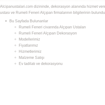
Alcipanustalari.com dizininde, dekorasyon alanında hizmet ver
ustası ve Rumeli Feneri Alçıpan firmalarının bilgilerinin bulund
Bu Sayfada Bulunanlar
Rumeli Feneri civarında Alçıpan Ustaları
Rumeli Feneri Alçıpan Dekorasyon
Modellerimiz
Fiyatlarımız
Hizmetlerimiz
Malzeme Satışı
Ev tadilatı ve dekorasyonu