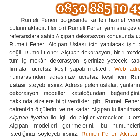
Rumeli Feneri bölgesinde kaliteli hizmet veren
bulunmaktadır. Her biri Rumeli Feneri yanı sıra çevre
referanslara sahip Alçıpan dekorasyon konusunda uz
Rumeli Feneri Alçıpan Ustası için yapılacak işin
değil, Rumeli Feneri Alçıpan dekorasyon, bir 1 m2'
tüm iç mekân dekorasyon işlerinize yetecek kapa
firmalar ücretsiz keşif yapabilmektedir.
Web adre
numarasından
adresinize ücretsiz keşif için
Rum
ustası
isteyebilirsiniz. Adrese gelen ustalar, yanların
dekorasyon modelleri kataloğundan beğendiğini
hakkında sizelere bilgi verdikleri gibi, Rumeli Fener
dairenizin ölçülerini ve ne kadar Alçıpan kullanılması 
Alçıpan fiyatları
ile ilgili de bilgiler verecekler. Dile
Alçıpan modelleri getirmelerini, bu numuneler
istediğinizi söyleyebilirsiniz.
Rumeli Feneri Alçıpa