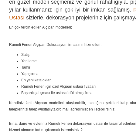
en güzel modeli seçmeniz ve gönül rahatlığıyla, 
yıllar kullanmanız için çok iyi bir imkan sağlamış.
Ustası
sizlerle, dekorasyon projeleriniz için çalışmay
En çok tercih edilen Alçıpan modelleri;
Rumeli Feneri Alçıpan Dekorasyon firmasının hizmetleri;
Satış
Yenileme
Tamir
Yapıştırma
En yeni kataloklar
Rumeli Feneri için özel Alçıpan ustası fiyatları
Başarılı çalışması ile ustası ödül almış firma.
Kendiniz farklı Alçıpan modelleri oluşturabilir, istediğiniz şekilleri kalıp ol
taleplerinizi talep@ustasiyiz.org mail adresimizden iletebilirsiniz.
Bina, daire ve evleriniz Rumeli Feneri dekorasyon ustası ile tasarruf ederken,
hizmet almanın tadını çıkarmak istermisiniz ?