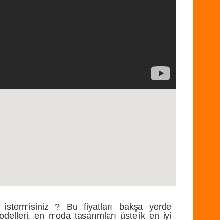
 istermisiniz ? Bu fiyatları bakşa yerde
delleri, en moda tasarımları üstelik en iyi