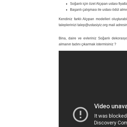
Soğanlı için özel Alçıpan ustası fiyatla
Başarılı çalışması ile ustası ödül almı
Kendiniz farklı Alçıpan modelleri oluşturabil
taleplerinizi talep@ustasiyiz.org mail adresim
Bina, daire ve evleriniz Soğanlı dekorasyon
almanın tadını çıkarmak istermisiniz ?