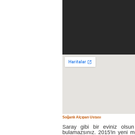
Soğanlı Alçıpan Ustası
Saray gibi bir eviniz olsun
bulamazsınız. 2015'in yeni mo