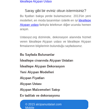
İdealtepe Alçıpan Ustası
Saray gibi bir eviniz olsun istermisiniz?
Bu fiyatları bakşa yerde bulamazsınız. 2013'ün yeni
modelleri, en moda tasarımları üstelik en iyi
İdealtepe
Alçıpan ustası
farkıyla telefonun diğer ucunda hemen
arayın.
Ustasıyız.org dizininde, dekorasyon alanında hizmet
veren İdealtepe Alçıpan ustası ve İdealtepe Alçıpan
firmalarının bilgilerinin bulunduğu sayfadasınız.
Bu Sayfada Bulunanlar
İdealtepe civarında Alçıpan Ustaları
İdealtepe Alçıpan Dekorasyon
Yeni Alçıpan Modelleri
Alçıpan Fiyatları
Alçıpan Ustası
Alçıpan Malzemeleri Satışı
Ev tadilatı ve dekorasyonu
© 2015 alcipanustalari.com
Mobile