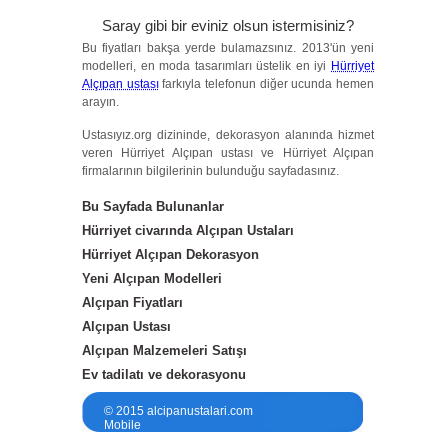
Saray gibi bir eviniz olsun istermisiniz?
Bu fiyatları bakşa yerde bulamazsınız. 2013'ün yeni
modelleri, en moda tasarımları üstelik en iyi
Hürriyet
Alçıpan ustası
farkıyla telefonun diğer ucunda hemen
arayın.
Ustasıyız.org dizininde, dekorasyon alanında hizmet
veren Hürriyet Alçıpan ustası ve Hürriyet Alçıpan
firmalarının bilgilerinin bulunduğu sayfadasınız.
Bu Sayfada Bulunanlar
Hürriyet civarında Alçıpan Ustaları
Hürriyet Alçıpan Dekorasyon
Yeni Alçıpan Modelleri
Alçıpan Fiyatları
Alçıpan Ustası
Alçıpan Malzemeleri Satışı
Ev tadilatı ve dekorasyonu
© 2015 alcipanustalari.com
Mobile