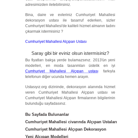
adresimizden iletebilirsiniz.
Bina, daire ve evleriniz Cumhuriyet Mahallesi
dekorasyon ustası ile tasarruf ederken, sizler
Cumhuriyet Mahallesi'de kaliteli hizmet almanın tadını
çıkarmak istermisiniz ?
Cumhuriyet Mahallesi Alçıpan Ustası
Saray gibi bir eviniz olsun istermisiniz?
Bu fiyatları bakşa yerde bulamazsınız. 2013'ün yeni
modelleri, en moda tasarımları üstelik en iyi
Cumhuriyet Mahallesi Alçıpan ustası
farkıyla
telefonun diğer ucunda hemen arayın.
Ustasıyız.org dizininde, dekorasyon alanında hizmet
veren Cumhuriyet Mahallesi Alçıpan ustası ve
Cumhuriyet Mahallesi Alçıpan firmalarının bilgilerinin
bulunduğu sayfadasınız.
Bu Sayfada Bulunanlar
Cumhuriyet Mahallesi civarında Alçıpan Ustaları
Cumhuriyet Mahallesi Alçıpan Dekorasyon
Yeni Alçıpan Modelleri